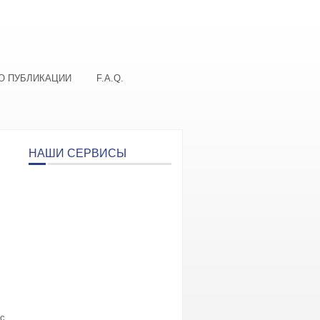
О ПУБЛИКАЦИИ
F.A.Q.
НАШИ СЕРВИСЫ
 с