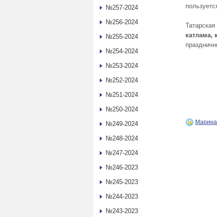
пользуетс
№257-2024
№256-2024
Татарская 
катлама, 
№255-2024
праздничн
№254-2024
№253-2024
№252-2024
№251-2024
№250-2024
Марин
№249-2024
№248-2024
№247-2024
№246-2023
№245-2023
№244-2023
№243-2023