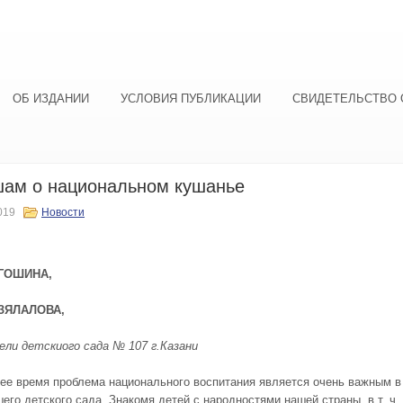
ОБ ИЗДАНИИ
УСЛОВИЯ ПУБЛИКАЦИИ
СВИДЕТЕЛЬСТВО 
ам о национальном кушанье
019
Новости
ЕГОШИНА,
ЗЯЛАЛОВА,
ли детскиого сада № 107 г.Казани
ее время проблема национального воспитания является очень важным в
его детского сада. Знакомя детей с народностями нашей страны, в т. ч.