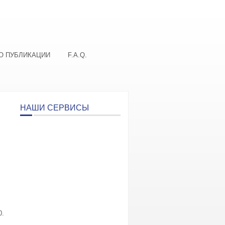
О ПУБЛИКАЦИИ
F.A.Q.
НАШИ СЕРВИСЫ
0.