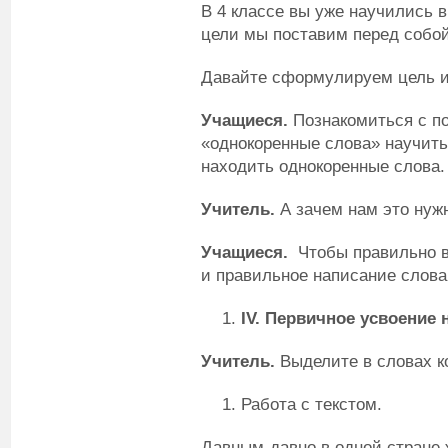
В 4 классе вы уже научились в
цели мы поставим перед собой
Давайте сформулируем цель и 
Учащиеся.
Познакомиться с по
«однокоренные слова» научить
находить однокоренные слова.
Учитель.
А зачем нам это нуж
Учащиеся.
Чтобы правильно в
и правильное написание слова
IV
. Первичное усвоение 
Учитель.
Выделите в словах к
Работа с текстом.
Давным-давно в одной стране 