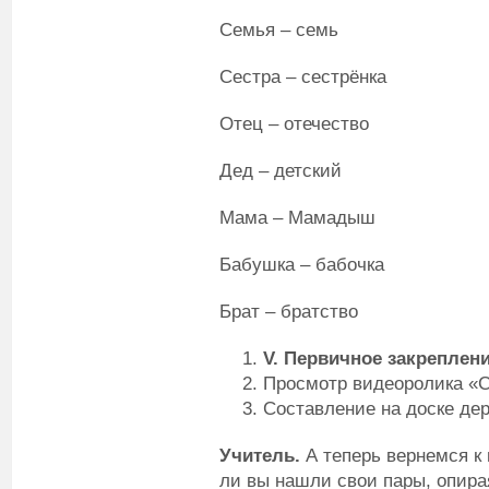
Семья – семь
Сестра – сестрёнка
Отец – отечество
Дед – детский
Мама – Мамадыш
Бабушка – бабочка
Брат – братство
V
.
Первичное закреплен
Просмотр видеоролика «Ск
Составление на доске де
Учитель.
А теперь вернемся к 
ли вы нашли свои пары, опира