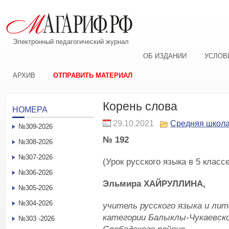
Электронный педагогический журнал
ОБ ИЗДАНИИ
УСЛОВ
АРХИВ
ОТПРАВИТЬ МАТЕРИАЛ
Корень слова
НОМЕРА
29.10.2021
Средняя школ
№309-2026
№ 192
№308-2026
№307-2026
(Урок русского языка в 5 класс
№306-2026
Эльмира Х
АЙРУЛЛИНА
,
№305-2026
№304-2026
учитель русского языка и л
категории Балыклы-Чукаевск
№303 -2026