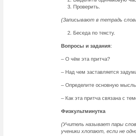
Проверить.
(Записывают в тетрадь слова
Беседа по тексту.
Вопросы и задания
:
– О чём эта притча?
– Над чем заставляется задум
– Определите основную мысль 
– Как эта притча связана с те
Физкультминутка
(Учитель называет пары слов
ученики хлопают, если не од