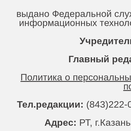
выдано Федеральной служ
информационных техноло
Учредител
Главный ред
Политика о персональн
п
Тел.редакции:
(843)222-0
Адрес:
РТ, г.Казань