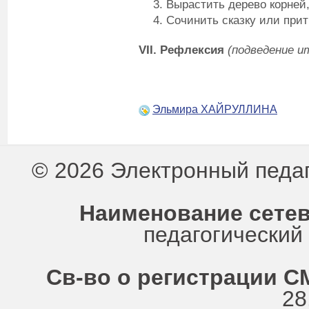
Вырастить дерево корней
Сочинить сказку или прит
VII
.
Рефлексия
(подведение и
Эльмира ХАЙРУЛЛИНА
© 2026 Электронный педа
Наименование сетев
педагогически
Св-во о регистрации СМ
28