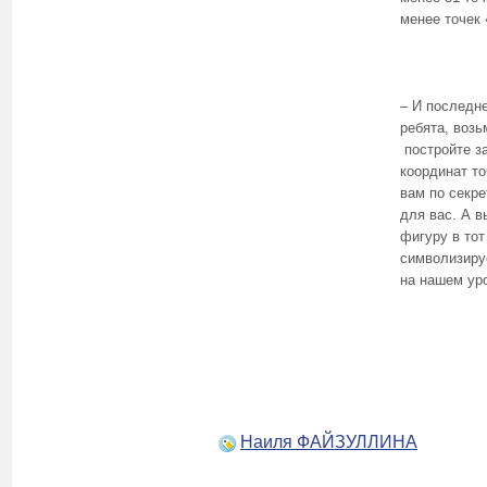
менее точек 
– И последне
ребята, возь
постройте з
координат т
вам по секре
для вас. А в
фигуру в тот
символизиру
на нашем уро
Наиля ФАЙЗУЛЛИНА