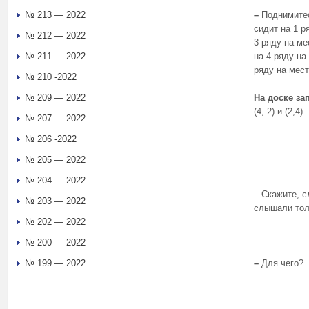
№ 213 — 2022
–
Поднимитес
сидит на 1 р
№ 212 — 2022
3 ряду на ме
№ 211 — 2022
на 4 ряду на
ряду на мес
№ 210 -2022
№ 209 — 2022
На доске за
(4; 2) и (2;4).
№ 207 — 2022
№ 206 -2022
№ 205 — 2022
№ 204 — 2022
– Скажите, с
№ 203 — 2022
слышали тол
№ 202 — 2022
№ 200 — 2022
№ 199 — 2022
–
Для чего?