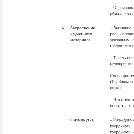
– Оцениваем
(Работа на 
4
Закрепление
– Внимание 
изученного
расшифрова
материала
указанным к
говорит это 
– Теперь пон
мероприятие
Слово даетс
(Тау башына
авыл).
– Это стихо
связать с те
Физминутка.
– У каждого
координаты, 
координаты 