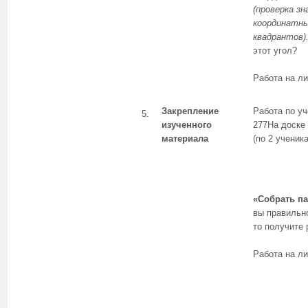
(проверка зн
координатн
квадрантов)
этот угол?
Работа на ли
Закрепление
Работа по уч
5.
изученного
277На доске 
материала
(по 2 ученика
«Собрать па
вы правильн
то получите 
Работа на ли