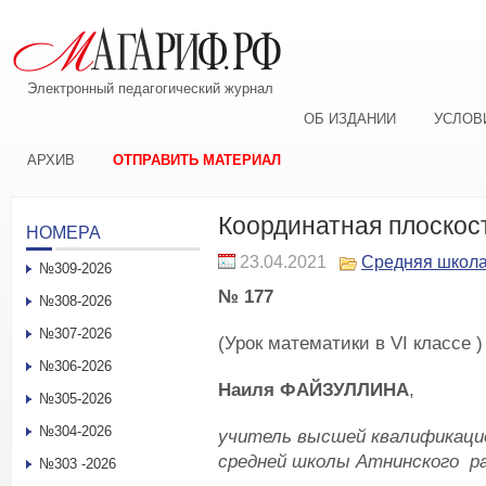
Электронный педагогический журнал
ОБ ИЗДАНИИ
УСЛОВ
АРХИВ
ОТПРАВИТЬ МАТЕРИАЛ
Координатная плоскос
НОМЕРА
23.04.2021
Средняя школ
№309-2026
№ 177
№308-2026
№307-2026
(Урок математики в VI классе )
№306-2026
Наиля ФАЙЗУЛЛИНА
,
№305-2026
№304-2026
учитель высшей квалификаци
средней школы Атнинского р
№303 -2026