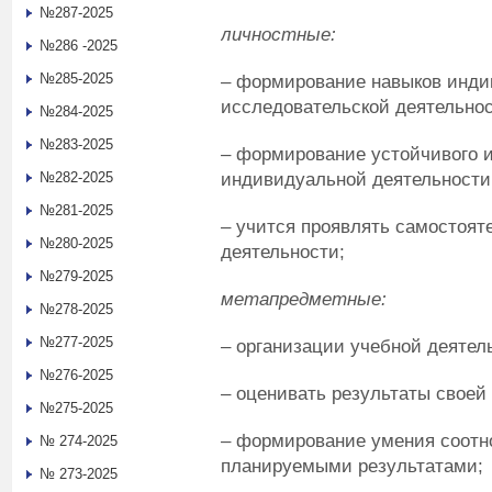
№287-2025
личностные:
№286 -2025
№285-2025
– формирование навыков инди
исследовательской деятельнос
№284-2025
№283-2025
–
формирование устойчивого и
индивидуальной деятельности
№282-2025
№281-2025
– учится проявлять самостоят
№280-2025
деятельности;
№279-2025
метапредметные:
№278-2025
№277-2025
– организации учебной деятел
№276-2025
– оценивать результаты своей
№275-2025
– формирование умения соотн
№ 274-2025
планируемыми результатами;
№ 273-2025