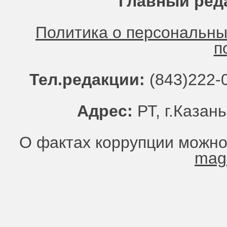
Главный ред
Политика о персональн
п
Тел.редакции:
(843)222-0
Адрес:
РТ, г.Казань
О фактах коррупции можно
mag