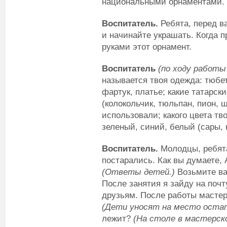
национальными орнаментами.
Воспитатель.
Ребята, перед в
и начинайте украшать. Когда 
руками этот орнамент.
Воспитатель
(по ходу работы
называется твоя одежда: тюбет
фартук, платье; какие татарс
(колокольчик, тюльпан, пион, 
использовали; какого цвета тв
зеленый, синий, белый (сары, 
Воспитатель.
Молодцы, ребята!
постарались. Как вы думаете, 
(Ответы детей.)
Возьмите ва
После занятия я зайду на поч
друзьям. После работы мастер
(Дети уносят на место оста
лежит?
(На столе в мастерск