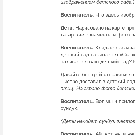
изображением детского сада.)
Воспитатель.
Что здесь изобр
Дети.
Нарисовано на карте пря
татарские орнаменты и фотогр
Воспитатель.
Клад-то оказыва
детский сад называется «Сказка
называется ваш детский сад? 
Давайте быстрей отправимся о
быстро доставит в детский са
птиц. На экране фото детског
Воспитатель.
Вот мы и прилет
сундук.
(Дети находят сундук желтог
Воспитатель.
Ай, вот мы и на