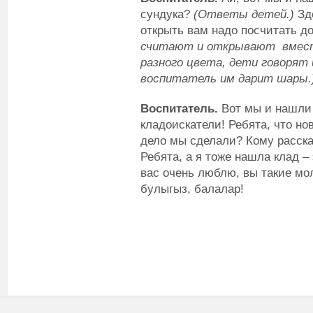
сундука?
(Ответы детей.)
Зде
открыть вам надо посчитать до
считают и открывают вмест
разного цвета, дети говорят
воспитатель им дарит шары.
Воспитатель.
Вот мы и нашли 
кладоискатели! Ребята, что но
дело мы сделали? Кому расск
Ребята, а я тоже нашла клад –
вас очень люблю, вы такие мо
булыгыз, балалар!