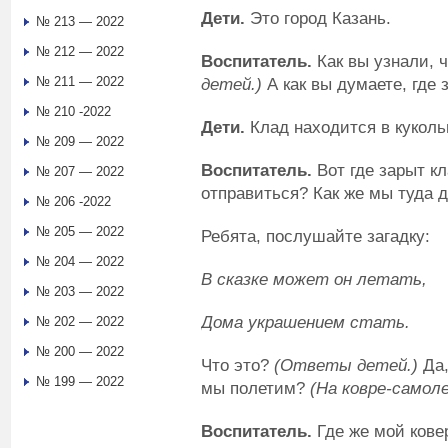
Дети.
Это город Казань.
№ 213 — 2022
№ 212 — 2022
Воспитатель.
Как вы узнали, ч
№ 211 — 2022
детей.)
А как вы думаете, где 
№ 210 -2022
Дети.
Клад находится в куколь
№ 209 — 2022
Воспитатель.
Вот где зарыт кл
№ 207 — 2022
отправиться? Как же мы туда
№ 206 -2022
№ 205 — 2022
Ребята, послушайте загадку:
№ 204 — 2022
В сказке может он летать,
№ 203 — 2022
Дома украшением стать.
№ 202 — 2022
№ 200 — 2022
Что это?
(Ответы детей.)
Да,
№ 199 — 2022
мы полетим?
(На ковре-самол
Воспитатель.
Где же мой кове