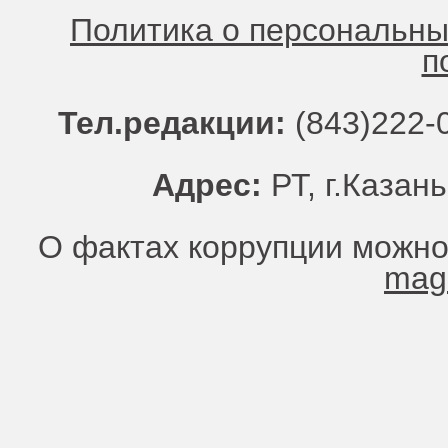
Политика о персональн
п
Тел.редакции:
(843)222-0
Адрес:
РТ, г.Казань
О фактах коррупции можно
mag