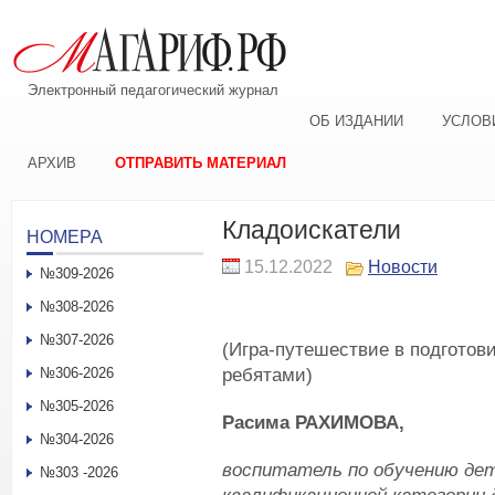
Электронный педагогический журнал
ОБ ИЗДАНИИ
УСЛОВ
АРХИВ
ОТПРАВИТЬ МАТЕРИАЛ
Кладоискатели
НОМЕРА
15.12.2022
Новости
№309-2026
№308-2026
№307-2026
(Игра-путешествие в подготов
ребятами)
№306-2026
№305-2026
Расима РАХИМОВА,
№304-2026
воспитатель по обучению де
№303 -2026