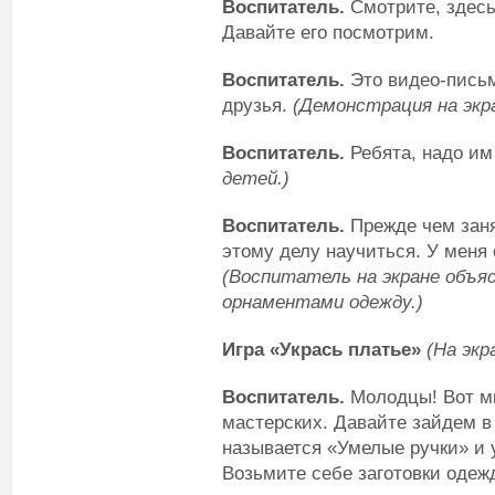
Воспитатель.
Смотрите, здесь
Давайте его посмотрим.
Воспитатель.
Это видео-письм
друзья.
(
Демонстрация
на экр
Воспитатель.
Ребята, надо им
детей.)
Воспитатель.
Прежде чем заня
этому делу научиться. У меня е
(Воспитатель на экране объя
орнаментами одежду.)
Игра «Укрась платье»
(На экр
Воспитатель.
Молодцы! Вот мы
мастерских. Давайте зайдем в 
называется «Умелые ручки» и 
Возьмите себе заготовки одеж