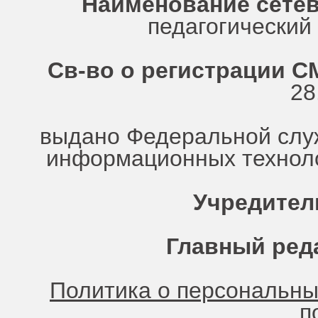
Наименование сетев
педагогически
Св-во о регистрации СМ
28
выдано Федеральной служ
информационных техноло
Учредител
Главный ред
Политика о персональн
п