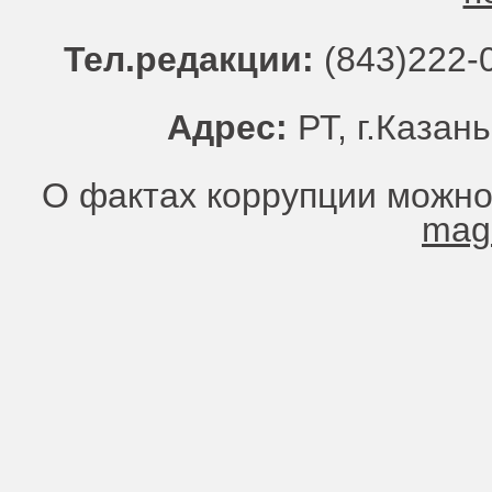
Тел.редакции:
(843)222-0
Адрес:
РТ, г.Казань
О фактах коррупции можно
mag