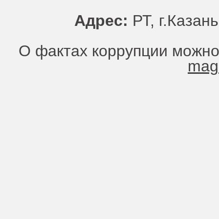
Адрес:
РТ, г.Казань
О фактах коррупции можно
mag