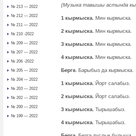
(Музыка тавышы астында кы
№ 213 — 2022
№ 212 — 2022
1 кырмыска.
Мин кырмыска.
№ 211 — 2022
2 кырмыска.
Мин кырмыска.
№ 210 -2022
№ 209 — 2022
3 кырмыска.
Мин кырмыска.
№ 207 — 2022
4 кырмыска.
Мин кырмыска.
№ 206 -2022
Бергә.
Барыбыз да кырмыска.
№ 205 — 2022
№ 204 — 2022
1 кырмыска.
Йорт салабыз.
№ 203 — 2022
2 кырмыска.
Йорт салабыз.
№ 202 — 2022
№ 200 — 2022
3 кырмыска.
Тырышабыз.
№ 199 — 2022
4 кырмыска.
Тырышабыз.
Бергә.
Безгә дуслык булыша.