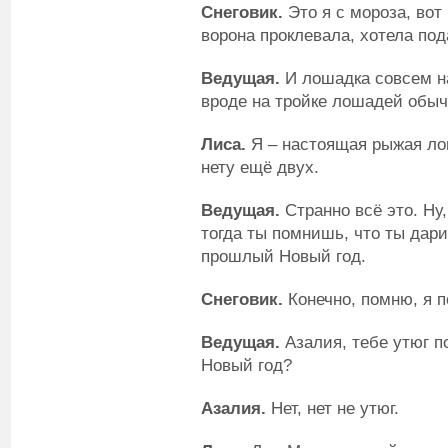
Снеговик.
Это я с мороза, вот
ворона проклевала, хотела по
Ведущая.
И лошадка совсем н
вроде на тройке лошадей обыч
Лиса.
Я – настоящая рыжая лош
нету ещё двух.
Ведущая.
Странно всё это. Ну
тогда ты помнишь, что ты дар
прошлый Новый год.
Снеговик.
Конечно, помню, я п
Ведущая
.
Азалия, тебе утюг 
Новый год?
Азалия.
Нет, нет не утюг.