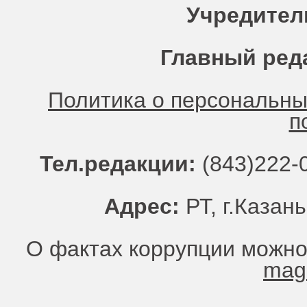
Учредител
Главный ред
Политика о персональн
п
Тел.редакции:
(843)222-0
Адрес:
РТ, г.Казань
О фактах коррупции можно
mag