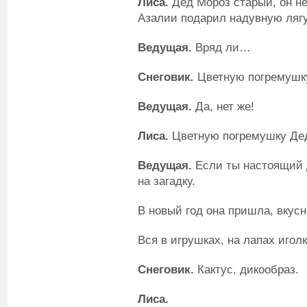
Лиса.
Дед Мороз старый, он не
Азалии подарил надувную ляг
Ведущая.
Вряд ли…
Снеговик
.
Цветную погремушк
Ведущая.
Да, нет же!
Лиса.
Цветную погремушку Дед
Ведущая.
Если ты настоящий Д
на загадку.
В новый год она пришла, вкус
Вся в игрушках, на лапах иго
Снеговик.
Кактус, дикообраз.
Лиса.