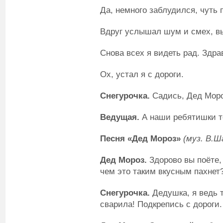
Да, немного заблудился, чуть 
Вдруг услышал шум и смех, вы
Снова всех я видеть рад. Здра
Ох, устал я с дороги.
Снегурочка.
Садись, Дед Моро
Ведущая.
А наши ребятишки те
Песня «Дед Мороз»
(муз. В.Ш
Дед Мороз.
Здорово вы поёте, 
чем это таким вкусным пахнет
Снегурочка.
Дедушка, я ведь
сварила! Подкрепись с дороги