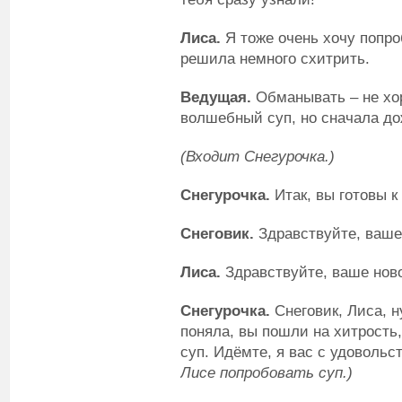
Лиса.
Я тоже очень хочу попр
решила немного схитрить.
Ведущая.
Обманывать – не хо
волшебный суп, но сначала д
(Входит Снегурочка.)
Снегурочка.
Итак, вы готовы к
Снеговик.
Здравствуйте, ваше
Лиса.
Здравствуйте, ваше ново
Снегурочка.
Снеговик, Лиса, н
поняла, вы пошли на хитрость
суп. Идёмте, я вас с удоволь
Лисе попробовать суп.)