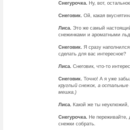
Снегурочка.
Ну, вот, остально
Снеговик.
Ой, какая вкуснятин
Лиса.
Это же самый настоящий
снежинками и ароматными льд
Снеговик.
Я сразу наполнился 
сделать для вас интересное?
Лиса.
Снеговик, что-то интере
Снеговик.
Точно! А я уже заб
круглый снежок, а остальные
мешка.)
Лиса.
Какой же ты неуклюжий, 
Снегурочка.
Не переживайте, 
снежки собрать.