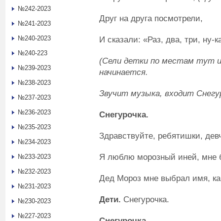
№242-2023
Друг на друга посмотрели,
№241-2023
№240-2023
И сказали: «Раз, два, три, ну-к
№240-223
(Сели детки по местам тут и
№239-2023
начинается.
№238-2023
Звучит музыка, входит Снегур
№237-2023
№236-2023
Снегурочка.
№235-2023
Здравствуйте, ребятишки, дев
№234-2023
Я люблю морозный иней, мне б
№233-2023
№232-2023
Дед Мороз мне выбрал имя, ка
№231-2023
Дети.
Снегурочка.
№230-2023
№227-2023
Снегурочка.