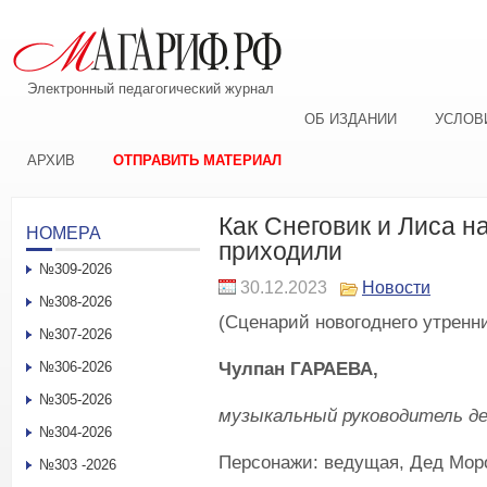
Электронный педагогический журнал
ОБ ИЗДАНИИ
УСЛОВ
АРХИВ
ОТПРАВИТЬ МАТЕРИАЛ
Как Снеговик и Лиса н
НОМЕРА
приходили
№309-2026
30.12.2023
Новости
№308-2026
(Сценарий новогоднего утренни
№307-2026
Чулпан ГАРАЕВА,
№306-2026
№305-2026
музыкальный руководитель де
№304-2026
Персонажи: ведущая, Дед Мор
№303 -2026