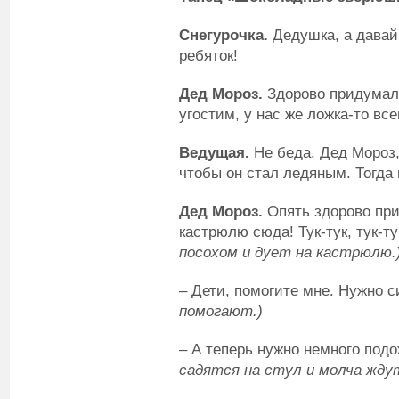
Снегурочка.
Дедушка, а давай
ребяток!
Дед Мороз.
Здорово придумала
угостим, у нас же ложка-то все
Ведущая.
Не беда, Дед Мороз,
чтобы он стал ледяным. Тогда 
Дед Мороз.
Опять здорово при
кастрюлю сюда! Тук-тук, тук-ту
посохом и дует на кастрюлю.
– Дети, помогите мне. Нужно 
помогают.)
– А теперь нужно немного под
садятся на стул и молча жду