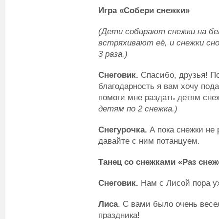
Игра «Собери снежки»
(Дети собирают снежки на бел
встряхивают её, и снежки сн
3 раза.)
Снеговик.
Спасибо, друзья! По
благодарность я вам хочу под
помоги мне раздать детям сне
детям по 2 снежка.)
Снегурочка.
А пока снежки не 
давайте с ним потанцуем.
Танец со снежками «Раз снеж
Снеговик.
Нам с Лисой пора у
Лиса
. С вами было очень весе
праздника!