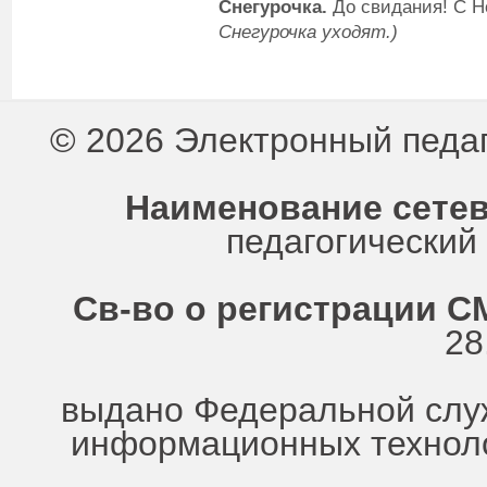
Снегурочка.
До свидания! С Н
Снегурочка уходят.)
© 2026 Электронный педа
Наименование сетев
педагогически
Св-во о регистрации СМ
28
выдано Федеральной служ
информационных техноло