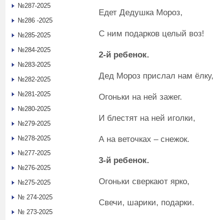
№287-2025
Едет Дедушка Мороз,
№286 -2025
С ним подарков целый воз!
№285-2025
№284-2025
2-й ребенок.
№283-2025
Дед Мороз прислал нам ёлку,
№282-2025
№281-2025
Огоньки на ней зажег.
№280-2025
И блестят на ней иголки,
№279-2025
А на веточках – снежок.
№278-2025
№277-2025
3-й ребенок.
№276-2025
Огоньки сверкают ярко,
№275-2025
№ 274-2025
Свечи, шарики, подарки.
№ 273-2025