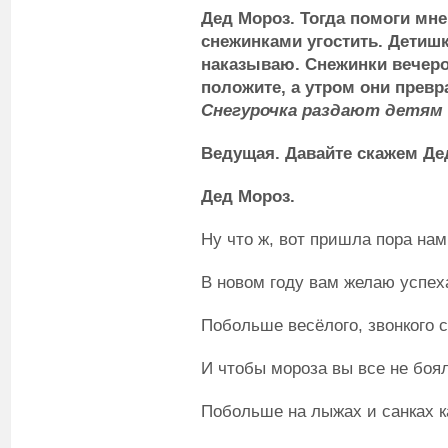
Дед Мороз.
Тогда помоги мн
снежинками угостить. Детиш
наказываю. Снежинки вечеро
положите, а утром они превр
Снегурочка раздают детям 
Ведущая.
Давайте скажем Дед
Дед Мороз.
Ну что ж, вот пришла пора нам
В новом году вам желаю успех
Побольше весёлого, звонкого 
И чтобы мороза вы все не боя
Побольше на лыжах и санках к