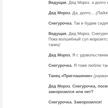
Ведущая.
Дед Мороз, а долго 
Дед Мороз.
Да, долго…
(Ладо
Снегурочка.
Так и будем сиде
Ведущая.
Дед Мороз, Снегуроч
Пока волшебный суп морозится
танец!
Дед Мороз.
Я с удовольствием
Снегурочка.
Я тоже люблю тан
Танец «Приглашение»
(украин
Дед Мороз.
Снегурочка, посм
заморозился или нет?
Снегурочка.
Заморозился!