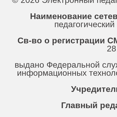
© 2026 Электронный педа
Наименование сетев
педагогически
Св-во о регистрации СМ
28
выдано Федеральной служ
информационных техноло
Учредител
Главный ред