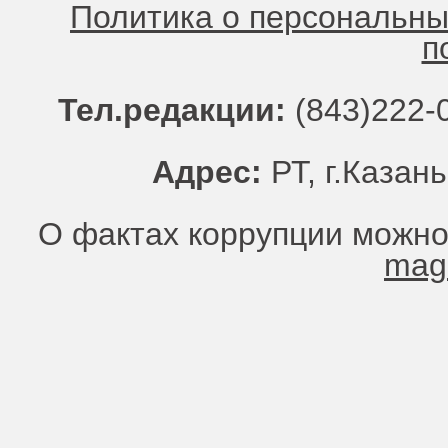
Политика о персональн
п
Тел.редакции:
(843)222-0
Адрес:
РТ, г.Казань
О фактах коррупции можно
mag