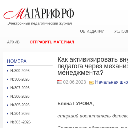
Электронный педагогический журнал
ОБ ИЗДАНИИ
УСЛОВ
АРХИВ
ОТПРАВИТЬ МАТЕРИАЛ
Как активизировать в
НОМЕРА
педагога через механи
№309-2026
менеджмента?
№308-2026
02.06.2023
Начальная шк
№307-2026
№306-2026
Елена ГУРОВА,
№305-2026
№304-2026
старший воспитатель детског
№303 -2026