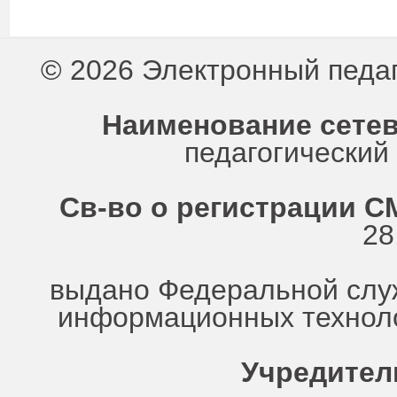
© 2026 Электронный педа
Наименование сетев
педагогически
Св-во о регистрации СМ
28
выдано Федеральной служ
информационных техноло
Учредител