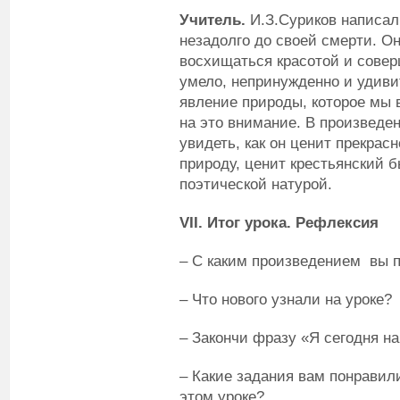
Учитель.
И.З.Суриков написал 
незадолго до своей смерти. Он
восхищаться красотой и сове
умело, непринужденно и удиви
явление природы, которое мы 
на это внимание. В произведе
увидеть, как он ценит прекрас
природу, ценит крестьянский б
поэтической натурой.
VII
. Итог урока.
Рефлексия
– С каким произведением вы 
– Что нового узнали на уроке?
– Закончи фразу «Я сегодня н
– Какие задания вам понравил
этом уроке?