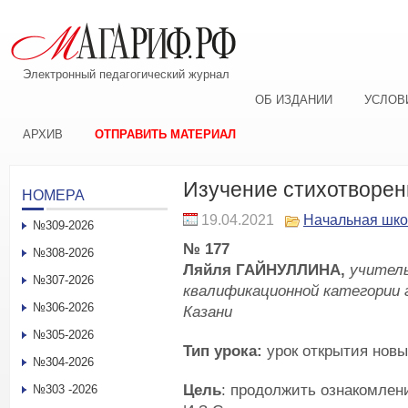
Электронный педагогический журнал
ОБ ИЗДАНИИ
УСЛОВ
АРХИВ
ОТПРАВИТЬ МАТЕРИАЛ
Изучение стихотворен
НОМЕРА
19.04.2021
Начальная шк
№309-2026
№ 177
№308-2026
Ляйля ГАЙНУЛЛИНА,
учител
№307-2026
квалификационной категории 
№306-2026
Казани
№305-2026
Тип урока:
урок открытия новы
№304-2026
Цель
: продолжить ознакомлен
№303 -2026