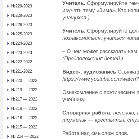
Учитель.
Сформулируйте тему
№229-2023
изучать тему «Зима». Кто напи
№228-2023
учащихся
.
)
№226-2023
Учитель.
Сформулируйте цели
№225-2023
познакомиться
,
учиться чит
№224-2023
– О чем может рассказать нам
№223-2023
(Предположения детей.)
№222-2022
Видео-
,
аудиозапись
Ссылка 
№221-2022
https://www.youtube.com/watch
№220 — 2022
№219 — 2022
Ознакомление с поэтическим 
учебнику.
№217 — 2022
№218 — 2022
Словарная работа:
пеленою, 
№216 — 2022
труженик — крестьянин, сту
№215 — 2022
Работа над смыслом слов.
№ 214 — 2022