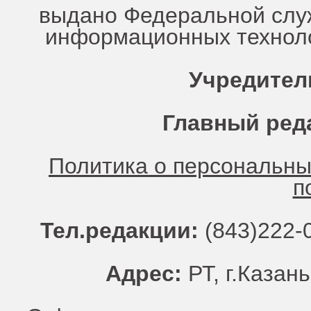
выдано Федеральной служ
информационных техноло
Учредител
Главный ред
Политика о персональн
п
Тел.редакции:
(843)222-0
Адрес:
РТ, г.Казань