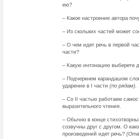
ею?
– Какое настроение автора по
– Из скольких частей может со
– О чем идет речь в первой ча
части?
– Какую интонацию выберете д
– Подчеркнем карандашом слов
ударение в I части
(по рядам).
– Со II частью работаем самос
выразительного чтения.
– Обычно в конце стихотворных
созвучны друг с другом. О как
произведений идет речь?
(Отв