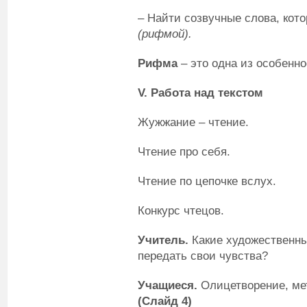
– Найти созвучные слова, кот
(рифмой).
Рифма
– это одна из особенн
V
. Работа над текстом
Жужжание – чтение.
Чтение про себя.
Чтение по цепочке вслух.
Конкурс чтецов.
Учитель.
Какие художественны
передать свои чувства?
Учащиеся.
Олицетворение, мет
(Слайд 4)