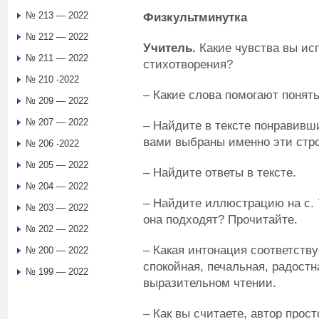
№ 213 — 2022
Физкультминутка
№ 212 — 2022
Учитель.
Какие чувства вы и
№ 211 — 2022
стихотворения?
№ 210 -2022
– Какие слова помогают понять
№ 209 — 2022
№ 207 — 2022
– Найдите в тексте понравивш
вами выбраны именно эти стро
№ 206 -2022
№ 205 — 2022
– Найдите ответы в тексте.
№ 204 — 2022
– Найдите иллюстрацию на с. 
№ 203 — 2022
она подходят? Прочитайте.
№ 202 — 2022
– Какая интонация соответству
№ 200 — 2022
спокойная, печальная, радостн
№ 199 — 2022
выразительном чтении.
– Как вы считаете, автор прос