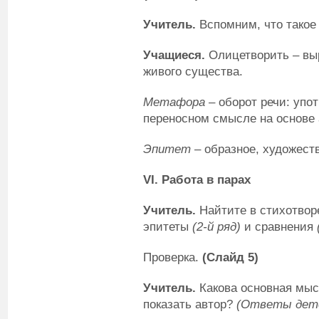
Учитель.
Вспомним, что такое
Учащиеся.
Олицетворить – выр
живого существа.
Метафора
– оборот речи: упо
переносном смысле на основе 
Эпитет
– образное, художест
VI
. Работа в парах
Учитель.
Найтите в стихотво
эпитеты
(2-й ряд)
и сравнения
Проверка.
(Слайд 5)
Учитель.
Какова основная мыс
показать автор?
(Ответы дете