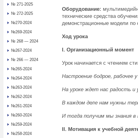
№ 271-2025
Оборудование:
мультимедийны
№ 272-2025
технические средства обучения
демонстрационные модели по 
№270-2024
№269-2024
Ход урока
№ 268 — 2024
I
. Организационный момент
№267-2024
№ 266 — 2024
Урок начинается с чтением сти
№265-2024
Настроение бодрое, рабочее у
№264-2024
№263-2024
На уроке ждет нас радость и 
№262-2024
В каждом деле нам нужны терп
№261-2024
№260-2024
И тогда получим мы знания в 
№259-2024
II
. Мотивация к учебной дея
№258-2024