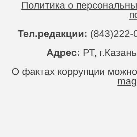
Политика о персональн
п
Тел.редакции:
(843)222-0
Адрес:
РТ, г.Казань
О фактах коррупции можно
mag