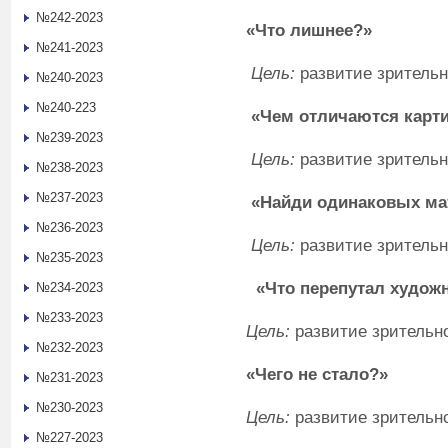
№242-2023
«Что лишнее?»
№241-2023
Цель:
развитие зрительн
№240-2023
№240-223
«Чем отличаются карт
№239-2023
Цель:
развитие зрительн
№238-2023
№237-2023
«Найди одинаковых мат
№236-2023
Цель:
развитие зрительн
№235-2023
«Что перепутал худож
№234-2023
№233-2023
Цель:
развитие зрительн
№232-2023
«Чего не стало?»
№231-2023
№230-2023
Цель:
развитие зрительн
№227-2023