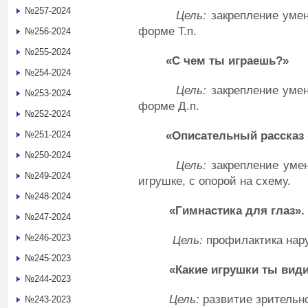
№257-2024
Цель:
закрепление умен
форме Т.п.
№256-2024
№255-2024
«С чем ты играешь?»
№254-2024
Цель:
закрепление умен
№253-2024
форме Д.п.
№252-2024
«Описательный рассказ 
№251-2024
№250-2024
Цель:
закрепление умен
№249-2024
игрушке, с опорой на схему.
№248-2024
«Гимнастика для глаз».
№247-2024
№246-2023
Цель:
профилактика нар
№245-2023
«Какие игрушки ты вид
№244-2023
Цель:
развитие зрительно
№243-2023