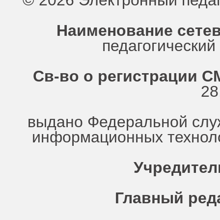
© 2026 Электронный педа
Наименование сетев
педагогически
Св-во о регистрации СМ
28
выдано Федеральной служ
информационных техноло
Учредител
Главный ред