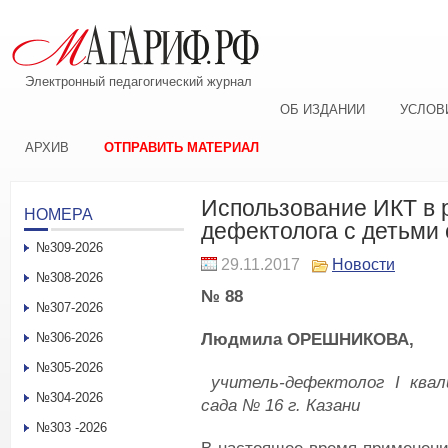
Электронный педагогический журнал
ОБ ИЗДАНИИ
УСЛОВ
АРХИВ
ОТПРАВИТЬ МАТЕРИАЛ
Использование ИКТ в 
НОМЕРА
дефектолога с детьми
№309-2026
29.11.2017
Новости
№308-2026
№ 88
№307-2026
Людмила О
РЕШНИКОВА,
№306-2026
№305-2026
у
читель-дефектолог
I
квал
№304-2026
сад
а
№ 16 г. Казани
№303 -2026