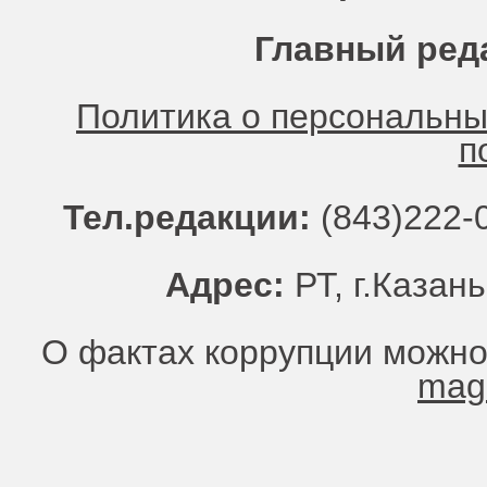
Главный ред
Политика о персональн
п
Тел.редакции:
(843)222-0
Адрес:
РТ, г.Казань
О фактах коррупции можно
mag