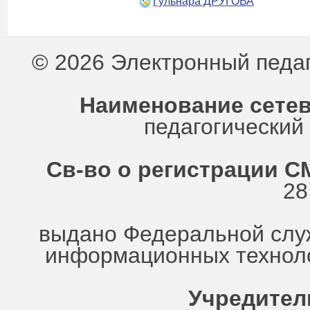
Гульнара ДРУГОВА
© 2026 Электронный педа
Наименование сетев
педагогически
Св-во о регистрации СМ
28
выдано Федеральной служ
информационных техноло
Учредител