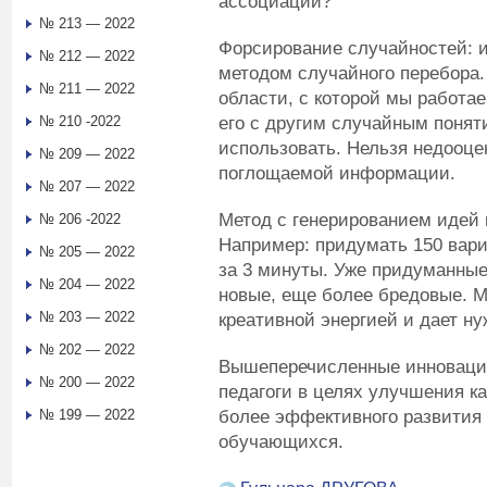
ассоциации?
№ 213 — 2022
Форсирование случайностей: 
№ 212 — 2022
методом случайного перебора.
№ 211 — 2022
области, с которой мы работа
его с другим случайным понят
№ 210 -2022
использовать. Нельзя недооце
№ 209 — 2022
поглощаемой информации.
№ 207 — 2022
Метод с генерированием идей 
№ 206 -2022
Например: придумать 150 вар
№ 205 — 2022
за 3 минуты. Уже придуманны
№ 204 — 2022
новые, еще более бредовые. 
№ 203 — 2022
креативной энергией и дает н
№ 202 — 2022
Вышеперечисленные инноваци
№ 200 — 2022
педагоги в целях улучшения к
более эффективного развития 
№ 199 — 2022
обучающихся.