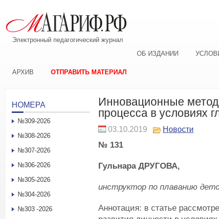
Электронный педагогический журнал
ОБ ИЗДАНИИ
УСЛОВ
АРХИВ
ОТПРАВИТЬ МАТЕРИАЛ
Инновационные метод
НОМЕРА
процесса в условиях 
№309-2026
03.10.2019
Новости
№308-2026
№ 131
№307-2026
Гульнара
ДРУГОВА
,
№306-2026
№305-2026
инструктор по плаванию
д
етс
№304-2026
Аннотация: в статье рассмотр
№303 -2026