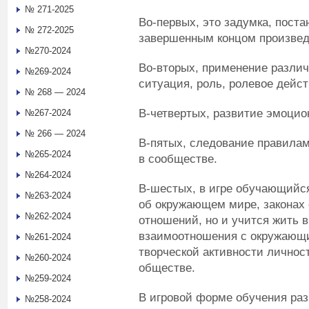
№ 271-2025
Во-первых, это задумка, поста
№ 272-2025
завершенным концом произвед
№270-2024
Во-вторых, применение различ
№269-2024
ситуация, роль, ролевое дейст
№ 268 — 2024
В-четвертых, развитие эмоцио
№267-2024
№ 266 — 2024
В-пятых, следование правилам
№265-2024
в сообществе.
№264-2024
В-шестых, в игре обучающийс
№263-2024
об окружающем мире, законах 
№262-2024
отношений, но и учится жить в
взаимоотношения с окружающим
№261-2024
творческой активности личнос
№260-2024
обществе.
№259-2024
В игровой форме обучения ра
№258-2024