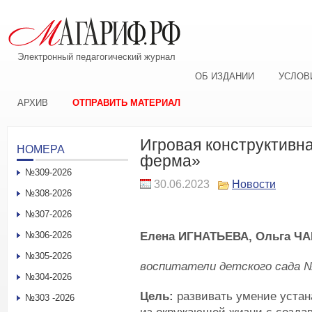
Электронный педагогический журнал
ОБ ИЗДАНИИ
УСЛОВ
АРХИВ
ОТПРАВИТЬ МАТЕРИАЛ
Игровая конструктивн
НОМЕРА
ферма»
№309-2026
30.06.2023
Новости
№308-2026
№307-2026
Елена ИГНАТЬЕВА, Ольга Ч
№306-2026
№305-2026
воспитатели детского сада №
№304-2026
Цель:
развивать умение устан
№303 -2026