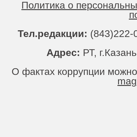
Политика о персональн
п
Тел.редакции:
(843)222-0
Адрес:
РТ, г.Казань
О фактах коррупции можно
mag