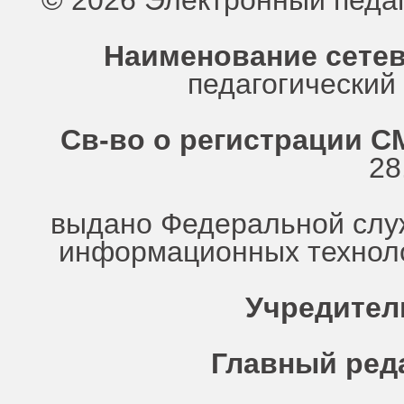
© 2026 Электронный педа
Наименование сетев
педагогически
Св-во о регистрации СМ
28
выдано Федеральной служ
информационных техноло
Учредител
Главный ред