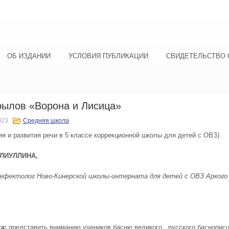
ОБ ИЗДАНИИ
УСЛОВИЯ ПУБЛИКАЦИИ
СВИДЕТЕЛЬСТВО 
рылов «Ворона и Лисица»
023
Средняя школа
ия и развития речи в 5 классе коррекционной школы для детей с ОВЗ)
АЛИУЛЛИНА,
ефектолог Ново-Кинерской школы-интерната для детей с ОВЗ Аркого
ка:
представить вниманию учеников басню великого русского баснопис