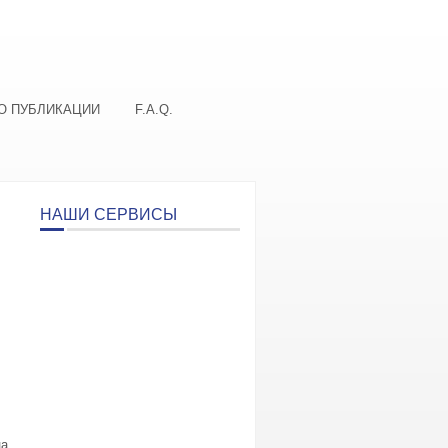
О ПУБЛИКАЦИИ
F.A.Q.
НАШИ СЕРВИСЫ
ца