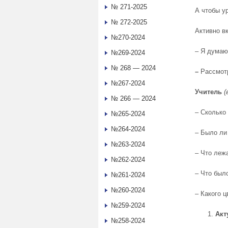
№ 271-2025
А чтобы у
№ 272-2025
Активно в
№270-2024
– Я думаю
№269-2024
№ 268 — 2024
–
Рассмотр
№267-2024
Учитель
(
№ 266 — 2024
– Сколько
№265-2024
№264-2024
– Было ли
№263-2024
– Что леж
№262-2024
– Что был
№261-2024
№260-2024
– Какого ц
№259-2024
Акт
№258-2024