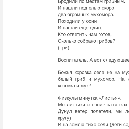
Бродили по местам грибным.
И нашли под елью скоро
два огромных мухомора.
Походили у осин
И нашли еще один.
Кто ответить нам готов,
Сколько собрано грибов?
(Три)
Воспитатель. А вот следующее
Божья коровка села не на му
белый гриб и мухомор. На к
коровка и жук?
Физкультминутка «Листья».
Мы листики осенние на ветках
Дунул ветер полетели, мы л
кругу)
И на землю тихо сели (дети са