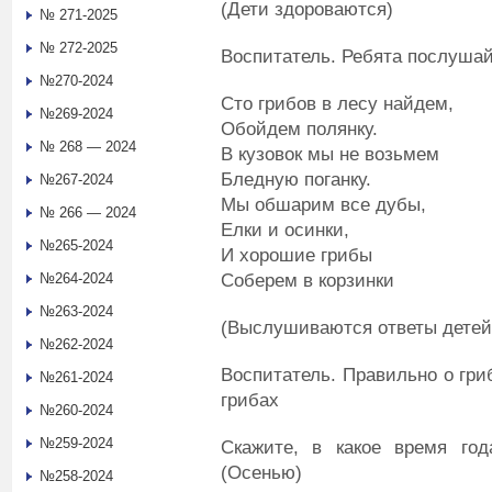
(Дети здороваются)
№ 271-2025
№ 272-2025
Воспитатель. Ребята послушай
№270-2024
Сто грибов в лесу найдем,
№269-2024
Обойдем полянку.
№ 268 — 2024
В кузовок мы не возьмем
Бледную поганку.
№267-2024
Мы обшарим все дубы,
№ 266 — 2024
Елки и осинки,
№265-2024
И хорошие грибы
Соберем в корзинки
№264-2024
№263-2024
(Выслушиваются ответы детей
№262-2024
Воспитатель. Правильно о гри
№261-2024
грибах
№260-2024
№259-2024
Скажите, в какое время год
(Осенью)
№258-2024