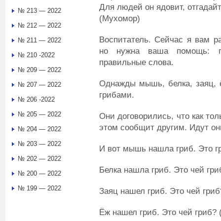
Для людей он ядовит, отгадайт
№ 213 — 2022
(Мухомор)
№ 212 — 2022
Воспитатель. Сейчас я вам р
№ 211 — 2022
но нужна ваша помощь: г
№ 210 -2022
правильные слова.
№ 209 — 2022
Однажды мышь, белка, заяц, 
№ 207 — 2022
грибами.
№ 206 -2022
№ 205 — 2022
Они договорились, что как тол
этом сообщит другим. Идут он
№ 204 — 2022
№ 203 — 2022
И вот мышь нашла гриб. Это 
№ 202 — 2022
Белка нашла гриб. Это чей гри
№ 200 — 2022
№ 199 — 2022
Заяц нашел гриб. Это чей гриб
Ёж нашел гриб. Это чей гриб?