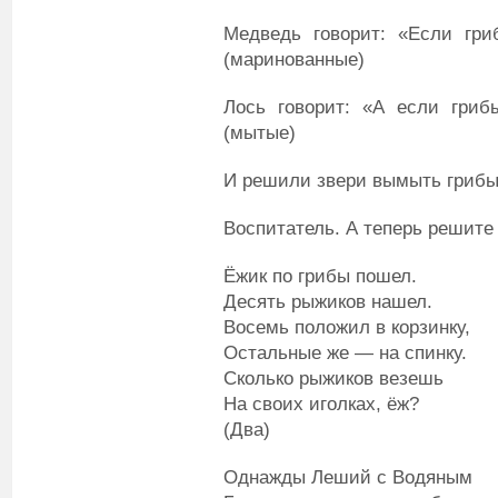
Медведь говорит: «Если гри
(маринованные)
Лось говорит: «А если гриб
(мытые)
И решили звери вымыть грибы
Воспитатель. А теперь решите
Ёжик по грибы пошел.
Десять рыжиков нашел.
Восемь положил в корзинку,
Остальные же — на спинку.
Сколько рыжиков везешь
На своих иголках, ёж?
(Два)
Однажды Леший с Водяным