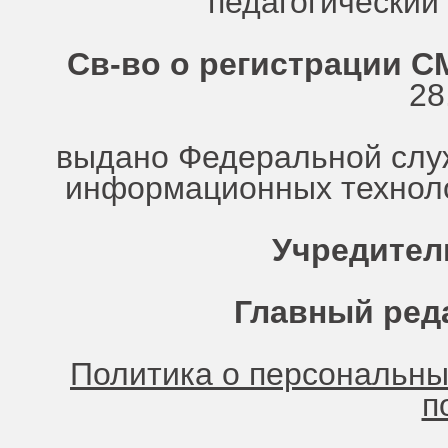
педагогически
Св-во о регистрации СМ
28
выдано Федеральной служ
информационных техноло
Учредител
Главный ред
Политика о персональн
п