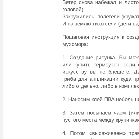
Ветер снова набежал и листо
головой)
Закружились, полетели (кружат
И на землю тихо сели (дети са
Пошаговая инструкция к созд
мухомора:
1. Создание рисунка. Вы мож
или купить термоузор, если 
искусству вы не блещете. Д
гриба для аппликации куда п
либо отдельно, либо в компле
2. Наносим клей ПВА небольш
3. Затем посыпаем чаем (или
пустого места между крупинка
4. Потом «высаживаем» трав