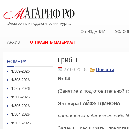
Электронный педагогический журнал
ОБ ИЗДАНИИ
УСЛОВ
АРХИВ
ОТПРАВИТЬ МАТЕРИАЛ
Грибы
НОМЕРА
27.03.2018
Новости
№309-2026
№ 94
№308-2026
№307-2026
(Занятие в подготовительной г
№306-2026
Эльвира ГАЙФУТДИНОВА
,
№305-2026
№304-2026
воспитатель детского сада №
№303 -2026
Задачи: расширять предста