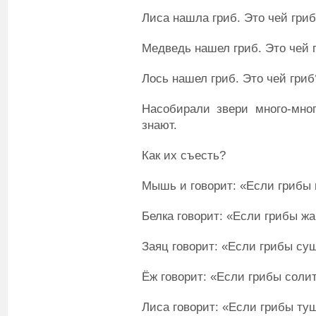
Лиса нашла гриб. Это чей гриб
Медведь нашел гриб. Это чей 
Лось нашел гриб. Это чей гриб
Насобирали звери много-мног
знают.
Как их съесть?
Мышь и говорит: «Если грибы в
Белка говорит: «Если грибы жа
Заяц говорит: «Если грибы суш
Ёж говорит: «Если грибы солит
Лиса говорит: «Если грибы туш