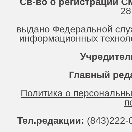
Св-во о регистрации СМ
28
выдано Федеральной служ
информационных техноло
Учредител
Главный ред
Политика о персональн
п
Тел.редакции:
(843)222-0