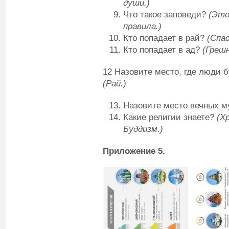
души.)
Что такое заповеди?
(Это
правила.)
Кто попадает в рай?
(Спа
Кто попадает в ад?
(Грешн
12 Назовите место, где люди 
(Рай.)
Назовите место вечных м
Какие религии знаете?
(Х
Буддизм.)
Приложение 5.