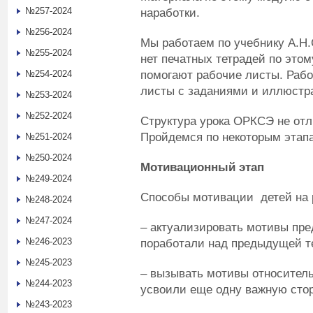
№257-2024
наработки.
№256-2024
Мы работаем по учебнику А.Н.С
№255-2024
нет печатных тетрадей по этом
помогают рабочие листы. Раб
№254-2024
листы с заданиями и иллюстр
№253-2024
№252-2024
Структура урока ОРКСЭ не отл
Пройдемся по некоторым этап
№251-2024
№250-2024
Мотивационный этап
№249-2024
Способы мотивации детей на 
№248-2024
№247-2024
– актуализировать мотивы пр
№246-2023
поработали над предыдущей т
№245-2023
– вызывать мотивы относитель
№244-2023
усвоили еще одну важную стор
№243-2023