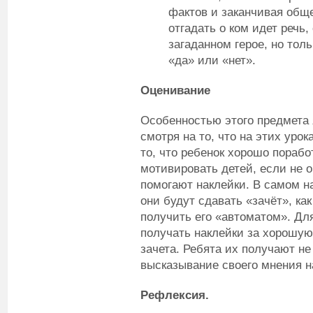
фактов и заканчивая общ
отгадать о ком идет речь
загаданном герое, но толь
«да» или «нет».
Оценивание
Особенностью этого предмета 
смотря на то, что на этих урок
то, что ребенок хорошо порабо
мотивировать детей, если не о
помогают наклейки. В самом н
они будут сдавать «зачёт», ка
получить его «автоматом». Для
получать наклейки за хорошую 
зачета. Ребята их получают не
высказывание своего мнения н
Рефлексия.