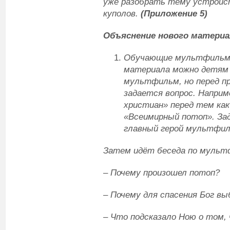
уже разобрать тему устройст
куполов.
(Приложение 5)
Объяснение нового материа
Обучающие мультфиль
материала можно детям
мультфильм, но перед п
задается вопрос. Наприм
христиан» перед тем к
«Всеимирный потоп». Зад
главный герой мультфиль
Затем идёт беседа по мульт
–
Почему произошел потоп?
– Почему для спасения Бог вы
– Что подсказало Ною о том,