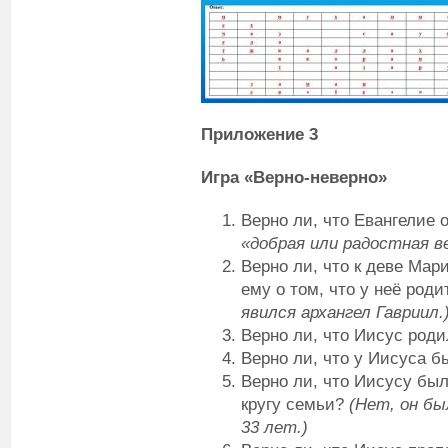
Приложение 3
Игра «Верно-неверно»
Верно ли, что Евангелие 
«добрая или радостная в
Верно ли, что к деве Мар
ему о том, что у неё ро
явился архангел Гавриил.
Верно ли, что Иисус род
Верно ли, что у Иисуса 
Верно ли, что Иисусу было
кругу семьи?
(Нет, он бы
33 лет.)