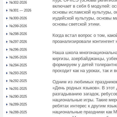
Курс ОРКСЭ (основы религиозн
№302-2026
включает в себя 6 модулей: о
№301 — 2026
основы исламской культуры, о
иудейской культуры, основы м
№300-2026
основы светской этики.
№299-2026
№298-2026
Когда встал вопрос о том, как
проанализировали контингент
№297-2026
№296-2026
Наша школа многонациональная
№295-2026
киргизы, азербайджанцы, узбек
формируем у детей толерантн
№294-2025
проходит как на уроках, так и 
№293-2025
№292-2025
Одним из любимых праздников
«День родных языков». В этот
№291-2025
разгадыванию загадок, ребусо
№290-2025
национальные игры. Такие мер
№289-2025
ребятах интерес к другим язы
национальные праздники как М
№288-2025