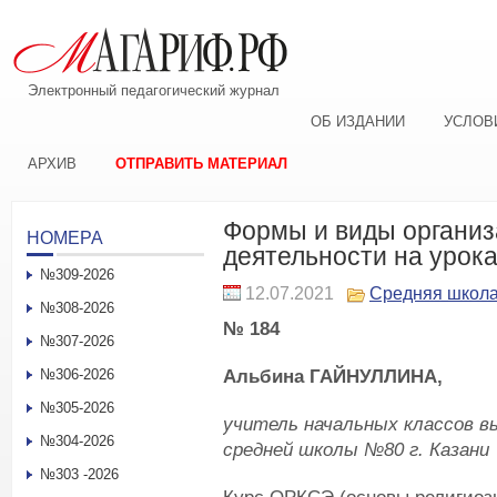
Электронный педагогический журнал
ОБ ИЗДАНИИ
УСЛОВ
АРХИВ
ОТПРАВИТЬ МАТЕРИАЛ
Формы и виды организ
НОМЕРА
деятельности на уро
№309-2026
12.07.2021
Средняя школ
№308-2026
№ 184
№307-2026
Альбина ГАЙНУЛЛИНА,
№306-2026
№305-2026
учитель начальных классов в
№304-2026
средней школы №80 г. Казани
№303 -2026