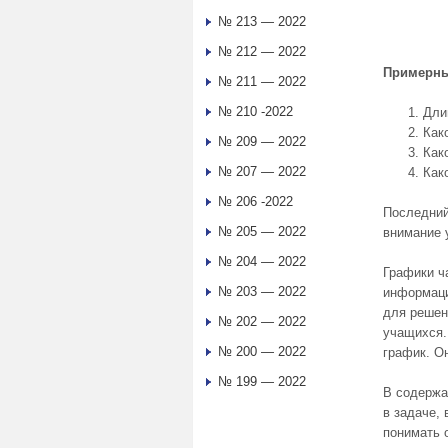
№ 213 — 2022
№ 212 — 2022
Примерны
№ 211 — 2022
№ 210 -2022
Дли
Как
№ 209 — 2022
Как
№ 207 — 2022
Как
№ 206 -2022
Последний
№ 205 — 2022
внимание 
№ 204 — 2022
Графики ча
№ 203 — 2022
информаци
для решен
№ 202 — 2022
учащихся.
№ 200 — 2022
график. О
№ 199 — 2022
В содержа
в задаче, 
понимать 