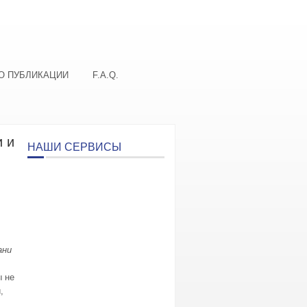
О ПУБЛИКАЦИИ
F.A.Q.
 и
НАШИ СЕРВИСЫ
ани
ы не
,