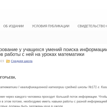
ОБ ИЗДАНИИ
УСЛОВИЯ ПУБЛИКАЦИИ
СВИДЕТЕЛЬСТВО 
ование у учащихся умений поиска информации
в работы с ней на уроках математики
023
Средняя школа
ИГОРЬЕВА,
математики
I
квалификационной категории средней школы №171 г. Каз
емя через каждого человека проходит большой поток информации. Чтоб
я в этом потоке, необходимо иметь навыки работы с разной информацией
торых должны быть заложены еще в школе.