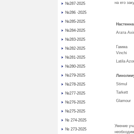
на его зак
№287-2025
№286 -2025
М
№285-2025
Настенна
№284-2025
Агата Ax
№283-2025
Гамма
№282-2025
Vinchi
№281-2025
Latila Azor
№280-2025
№279-2025
Линолии
Stimul
№278-2025
Tarkett
№277-2025
Glamour
№276-2025
№275-2025
№ 274-2025
Умение уч
№ 273-2025
необходим