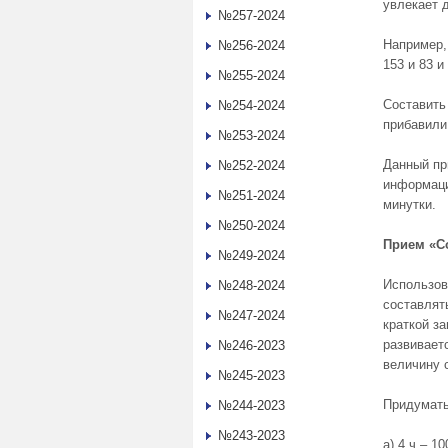
увлекает д
№257-2024
Например,
№256-2024
153 и 83 и
№255-2024
Составить 
№254-2024
прибавили
№253-2024
Данный пр
№252-2024
информаци
№251-2024
минутки.
№250-2024
Прием «Со
№249-2024
Использов
№248-2024
составлят
№247-2024
краткой за
развивает
№246-2023
величину 
№245-2023
Придумать
№244-2023
№243-2023
а) 4 ч – 1