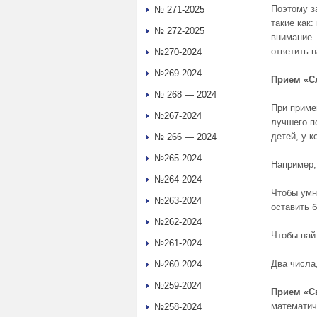
Поэтому з
№ 271-2025
такие как:
№ 272-2025
внимание.
ответить 
№270-2024
№269-2024
Прием «С
№ 268 — 2024
При приме
№267-2024
лучшего п
детей, у к
№ 266 — 2024
№265-2024
Например,
№264-2024
Чтобы умн
№263-2024
оставить 
№262-2024
Чтобы най
№261-2024
Два числа
№260-2024
№259-2024
Прием «С
математич
№258-2024