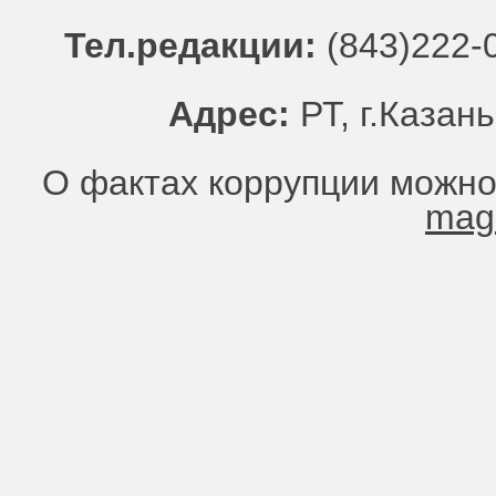
Тел.редакции:
(843)222-0
Адрес:
РТ, г.Казань
О фактах коррупции можно
mag