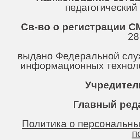
педагогически
Св-во о регистрации СМ
28
выдано Федеральной служ
информационных техноло
Учредител
Главный ред
Политика о персональн
п