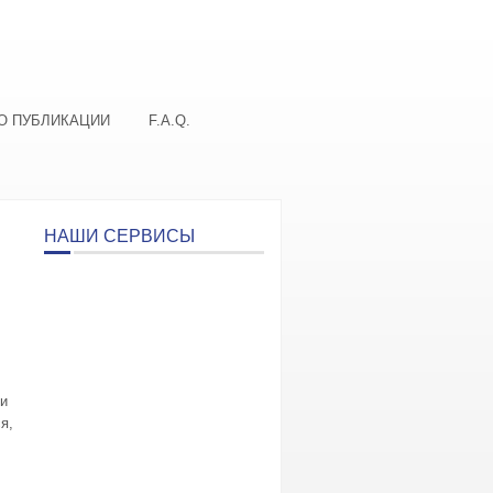
О ПУБЛИКАЦИИ
F.A.Q.
НАШИ СЕРВИСЫ
ти
я,