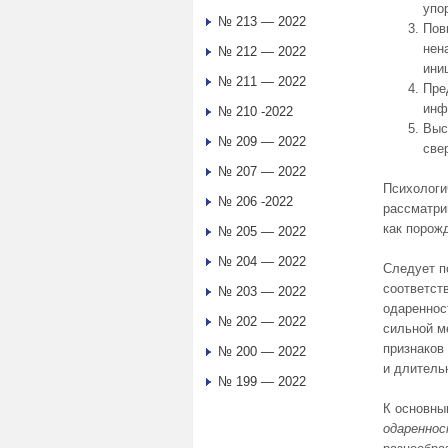
упо
№ 213 — 2022
Пов
нен
№ 212 — 2022
ини
№ 211 — 2022
Пре
инф
№ 210 -2022
Выс
№ 209 — 2022
све
№ 207 — 2022
Психологи
№ 206 -2022
рассматри
как порож
№ 205 — 2022
№ 204 — 2022
Следует п
соответст
№ 203 — 2022
одареннос
№ 202 — 2022
сильной м
признаков
№ 200 — 2022
и длитель
№ 199 — 2022
К основн
одаренно