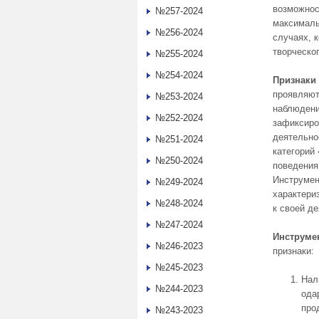
возможнос
№257-2024
максималь
№256-2024
случаях, 
творческо
№255-2024
№254-2024
Признаки
проявляют
№253-2024
наблюдени
№252-2024
зафиксиро
деятельно
№251-2024
категорий
№250-2024
поведения
Инструмен
№249-2024
характери
№248-2024
к своей д
№247-2024
Инструме
№246-2023
признаки:
№245-2023
Нал
№244-2023
ода
про
№243-2023