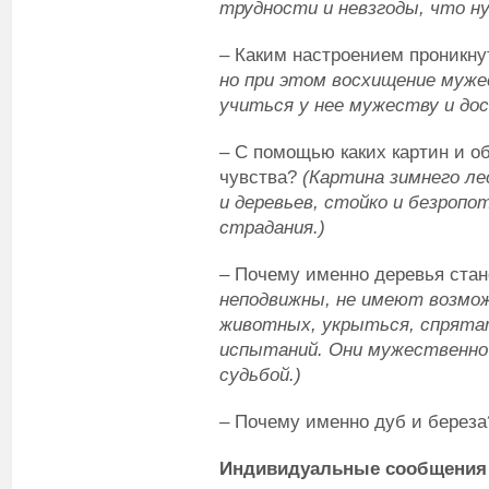
трудности и невзгоды, что 
– Каким настроением проникн
но при этом восхищение муж
учиться у нее мужеству и до
– С помощью каких картин и о
чувства?
(Картина зимнего ле
и деревьев, стойко и безропо
страдания.)
– Почему именно деревья ста
неподвижны, не имеют возмож
животных, укрыться, спрята
испытаний. Они мужественно 
судьбой.)
– Почему именно дуб и береза
Индивидуальные сообщения