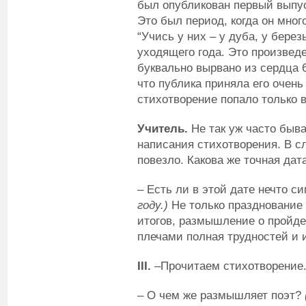
был опубликован первый выпус
Это был период, когда он мног
“Учись у них – у дуба, у бере
уходящего года. Это произвед
буквально вырвано из сердца 6
что публика приняла его очень
стихотворение попало только в
Учитель.
Не так уж часто быва
написания стихотворения. В с
повезло. Какова же точная да
– Есть ли в этой дате нечто с
году.)
Не только празднование 
итогов, размышление о пройде
плечами полная трудностей и 
III
.
–Прочитаем стихотворение
– О чем же размышляет поэт?