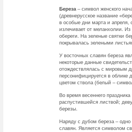
Береза
– символ женского нача
(древнерусское название «бер
в особые дни марта и апреля, 
излечивает от меланхолии. Из
обереги. На зеленые святки б
покрывалась зелеными листья
У восточных славян береза я
некоторые данные свидетельст
отождествлялась с мировым др
персонифицируется в облике д
цветом ствола (белый – симво
Во время весеннего праздника
распустившейся листвой; деву
березы.
Наряду с дубом береза – одно
славян. Является символом св