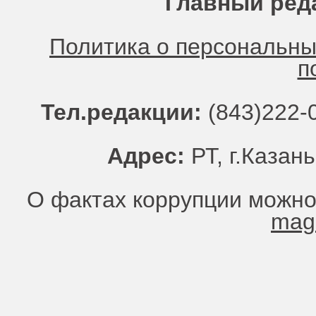
Главный ред
Политика о персональн
п
Тел.редакции:
(843)222-0
Адрес:
РТ, г.Казань
О фактах коррупции можно
mag