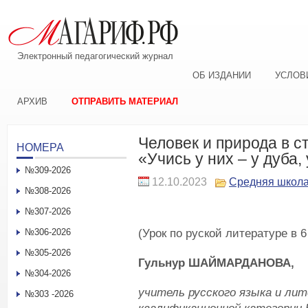
Электронный педагогический журнал
ОБ ИЗДАНИИ
УСЛОВ
АРХИВ
ОТПРАВИТЬ МАТЕРИАЛ
Человек и природа в с
НОМЕРА
«Учись у них – у дуба
№309-2026
12.10.2023
Средняя школ
№308-2026
№307-2026
(Урок по руской литературе в 6
№306-2026
№305-2026
Гульнур ШАЙМАРДАНОВА,
№304-2026
учитель русского языка и л
№303 -2026