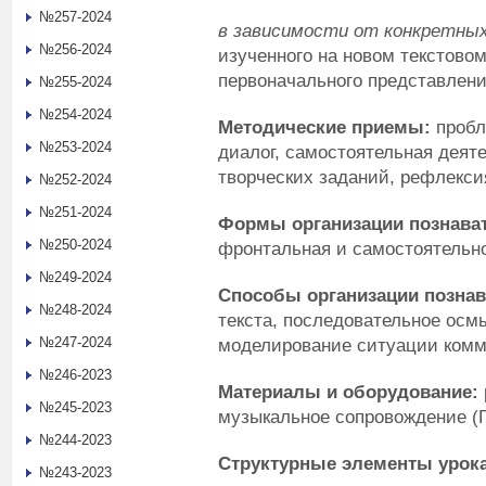
№257-2024
в зависимости от конкретных
№256-2024
изученного на новом текстово
первоначального представлени
№255-2024
№254-2024
Методические приемы:
пробл
№253-2024
диалог, самостоятельная дея
творческих заданий, рефлекси
№252-2024
№251-2024
Формы организации познават
№250-2024
фронтальная и самостоятельн
№249-2024
Способы организации познав
№248-2024
текста, последовательное осм
№247-2024
моделирование ситуации комм
№246-2023
Материалы и оборудование:
№245-2023
музыкальное сопровождение (Г
№244-2023
Структурные элементы урок
№243-2023