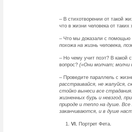
– В стихотворении от такой жи
что в жизни человека от таких
– Что мы доказали с помощь
похожа на жизнь человека, по
– Но чему учит поэт? В какой с
вопрос?
(«Они молчат; молчи 
– Проведите параллель с жизн
расстраивайся, не жалуйся, с
стойко вынеси все страдания
жизненных бурь и невзгод, пр
природе и тепло на душе. Все
заканчиваются, и в душе нас
VI
.
Портрет Фета.