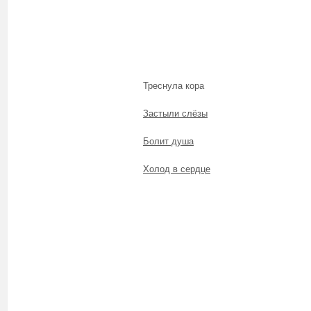
Треснула кора
Застыли слёзы
Болит душа
Холод в сердце