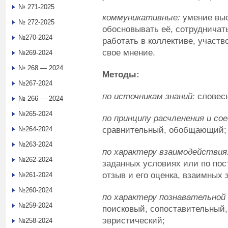
№ 271-2025
коммуникативные:
умение выс
№ 272-2025
обосновывать её, сотрудничат
№270-2024
работать в коллективе, участв
свое мнение.
№269-2024
№ 268 — 2024
Методы:
№267-2024
по источникам знаний:
словесн
№ 266 — 2024
№265-2024
по принципу расчленения и сое
сравнительный, обобщающий;
№264-2024
№263-2024
по характеру взаимодействия
№262-2024
заданных условиях или по по
отзыв и его оценка, взаимных 
№261-2024
№260-2024
по характеру познавательной
№259-2024
поисковый, сопоставительный
эвристический;
№258-2024