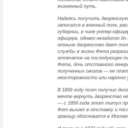
жизненный путь.
Надеясь получить дворянскую
записался в военный полк, ра
губернии, в чине унтер-офицер
офицера, однако незадолго до
отныне дворянство дает толь
службы в жизни Фета разрази
отпечаток на последующее т
Фета, дочь отставного генер
полученных ожогов — ее плат
неосторожности или нарочно у
В 1859 году поэт получил дол
мечте вернуть дворянство не
— с 1856 года этот титул пр
Фет вышел в отставку и посл
границу обосновался в Москве