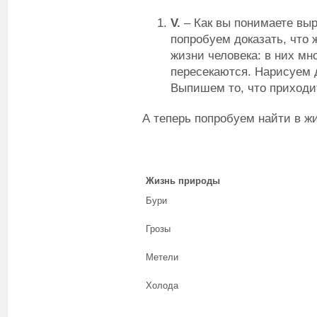
V
.
– Как вы понимаете вы
попробуем доказать, что
жизни человека: в них мно
пересекаются. Нарисуем 
Выпишем то, что приходи
А теперь попробуем найти в ж
Жизнь природы
Бури
Грозы
Метели
Холода