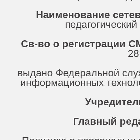
Наименование сетев
педагогически
Св-во о регистрации СМ
28
выдано Федеральной служ
информационных техноло
Учредител
Главный ред