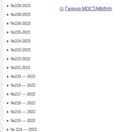
№229-2023
Гөлнур МОСТАФИНА
№228-2023
№226-2023
№225-2023
№224-2023
№223-2023
№222-2022
№221-2022
№220 — 2022
№219 — 2022
№217 — 2022
№218 — 2022
№216 — 2022
№215 — 2022
№ 214 — 2022