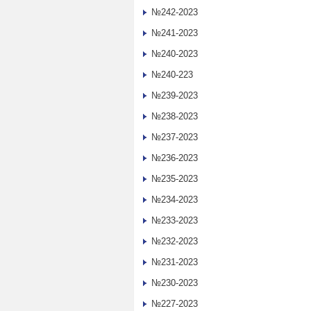
№242-2023
№241-2023
№240-2023
№240-223
№239-2023
№238-2023
№237-2023
№236-2023
№235-2023
№234-2023
№233-2023
№232-2023
№231-2023
№230-2023
№227-2023