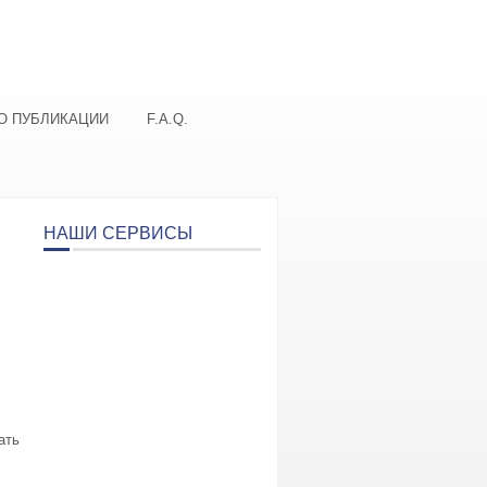
О ПУБЛИКАЦИИ
F.A.Q.
НАШИ СЕРВИСЫ
ать