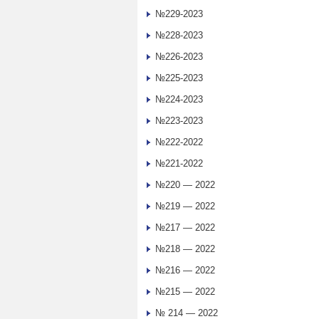
№229-2023
№228-2023
№226-2023
№225-2023
№224-2023
№223-2023
№222-2022
№221-2022
№220 — 2022
№219 — 2022
№217 — 2022
№218 — 2022
№216 — 2022
№215 — 2022
№ 214 — 2022