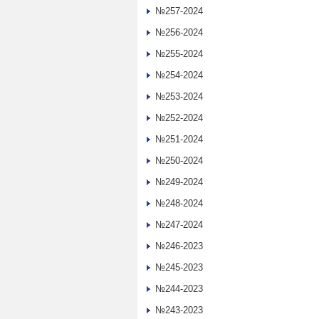
№257-2024
№256-2024
№255-2024
№254-2024
№253-2024
№252-2024
№251-2024
№250-2024
№249-2024
№248-2024
№247-2024
№246-2023
№245-2023
№244-2023
№243-2023