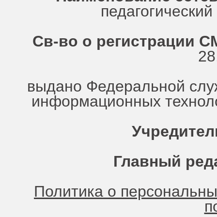
педагогически
Св-во о регистрации СМ
28
выдано Федеральной служ
информационных техноло
Учредител
Главный ред
Политика о персональн
п