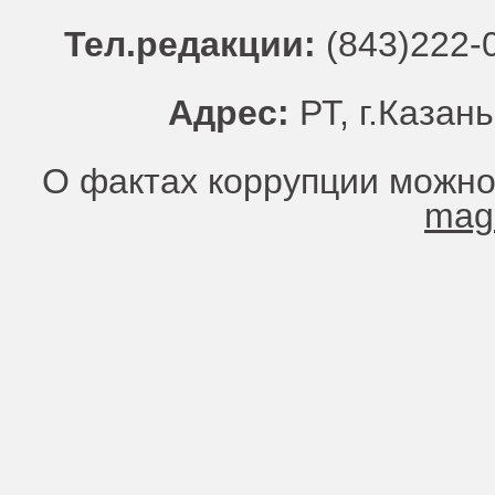
Тел.редакции:
(843)222-0
Адрес:
РТ, г.Казань
О фактах коррупции можно
mag