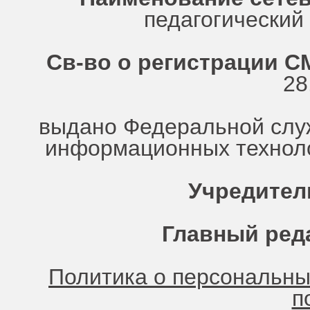
педагогически
Св-во о регистрации СМ
28
выдано Федеральной служ
информационных техноло
Учредител
Главный ред
Политика о персональн
п