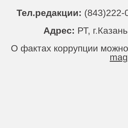
Тел.редакции:
(843)222-0
Адрес:
РТ, г.Казань
О фактах коррупции можно
mag