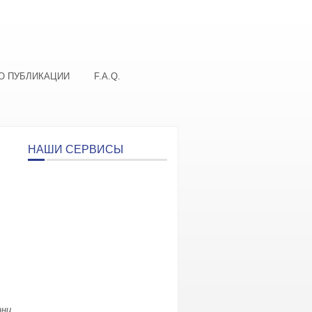
О ПУБЛИКАЦИИ
F.A.Q.
НАШИ СЕРВИСЫ
ни,