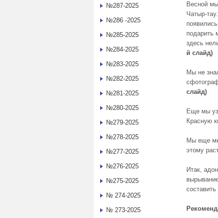
Весной мы
№287-2025
Чатыр-тау.
№286 -2025
появились
подарить м
№285-2025
здесь нел
№284-2025
й слайд)
№283-2025
Мы не зна
№282-2025
сфотограф
слайд)
№281-2025
№280-2025
Еще мы уз
Красную кн
№279-2025
№278-2025
Мы еще мн
этому рас
№277-2025
№276-2025
Итак, адо
вырывание
№275-2025
составить
№ 274-2025
Рекоменд
№ 273-2025