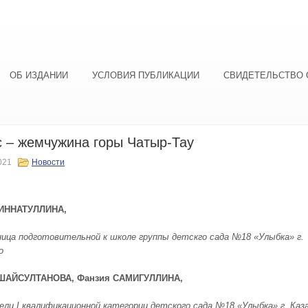
ОБ ИЗДАНИИ
УСЛОВИЯ ПУБЛИКАЦИИ
СВИДЕТЕЛЬСТВО 
 – жемчужина горы Чатыр-Тау
021
Новости
ИННАТУЛЛИНА,
ица подготовительной к школе группы детскго сада №18 «Улыбка» г.
о
ШАЙСУЛТАНОВА, Фанзия САМИГУЛЛИНА,
ли I квалификационной категории детского сада №18 «Улыбка» г. Каза