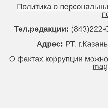
Политика о персональн
п
Тел.редакции:
(843)222-0
Адрес:
РТ, г.Казань
О фактах коррупции можно
mag