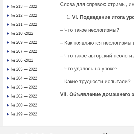
Слова для справок: стримы, ин
№ 213 — 2022
№ 212 — 2022
VI
. Подведение итога ур
№ 211 — 2022
– Что такое неологизмы?
№ 210 -2022
– Как появляются неологизмы 
№ 209 — 2022
№ 207 — 2022
– Что такое авторский неологи
№ 206 -2022
– Что удалось на уроке?
№ 205 — 2022
№ 204 — 2022
– Какие трудности испытали?
№ 203 — 2022
VII
. Объявление домашнего 
№ 202 — 2022
№ 200 — 2022
№ 199 — 2022