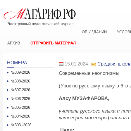
Электронный педагогический журнал
ОБ ИЗДАНИИ
УСЛОВ
АРХИВ
ОТПРАВИТЬ МАТЕРИАЛ
НОМЕРА
15.01.2024
Средняя школ
№309-2026
Современные неологизмы
№308-2026
(Урок по русскому языку в 6 кл
№307-2026
Алсу МУЗАФАРОВА,
№306-2026
№305-2026
учитель русского языка и л
№304-2026
категории многопрофильного 
№303 -2026
Цели: