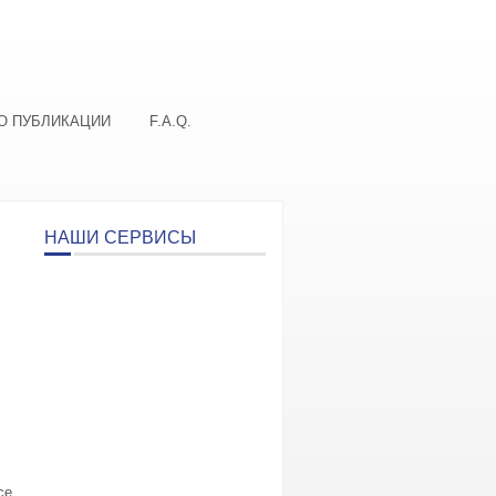
О ПУБЛИКАЦИИ
F.A.Q.
НАШИ СЕРВИСЫ
се