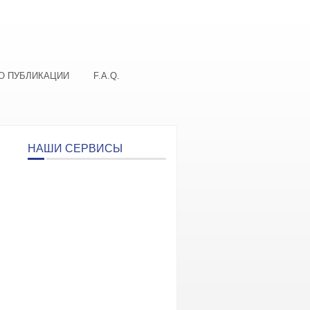
О ПУБЛИКАЦИИ
F.A.Q.
НАШИ СЕРВИСЫ