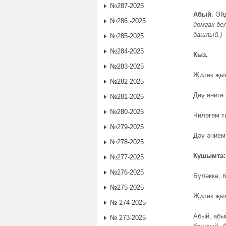
№287-2025
Абый.
Әйд
№286 -2025
йомгак бел
башлый.)
№285-2025
№284-2025
Кыз.
№283-2025
Җиләк җыя
№282-2025
Дәү әнигә 
№281-2025
№280-2025
Чиләгем т
№279-2025
Дәү әнием
№278-2025
Кушымта:
№277-2025
№276-2025
Бүләккә, б
№275-2025
Җиләк җы
№ 274-2025
Абый, абы
№ 273-2025