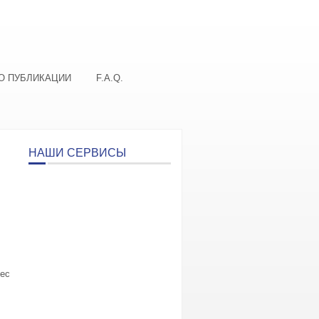
О ПУБЛИКАЦИИ
F.A.Q.
НАШИ СЕРВИСЫ
рес