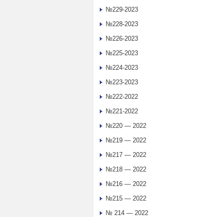
№229-2023
№228-2023
№226-2023
№225-2023
№224-2023
№223-2023
№222-2022
№221-2022
№220 — 2022
№219 — 2022
№217 — 2022
№218 — 2022
№216 — 2022
№215 — 2022
№ 214 — 2022