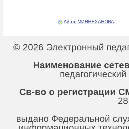
Айгөл МИННЕХАНОВА
© 2026 Электронный педа
Наименование сетев
педагогически
Св-во о регистрации СМ
28
выдано Федеральной служ
информационных техноло