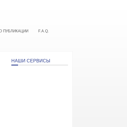
О ПУБЛИКАЦИИ
F.A.Q.
НАШИ СЕРВИСЫ