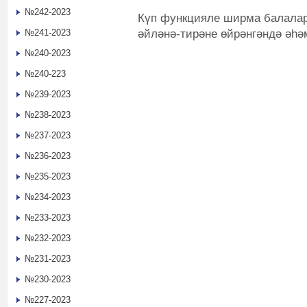
№242-2023
Күп функцияле ширма балалар
әйләнә-тирәне өйрәнгәндә әһә
№241-2023
№240-2023
№240-223
№239-2023
№238-2023
№237-2023
№236-2023
№235-2023
№234-2023
№233-2023
№232-2023
№231-2023
№230-2023
№227-2023