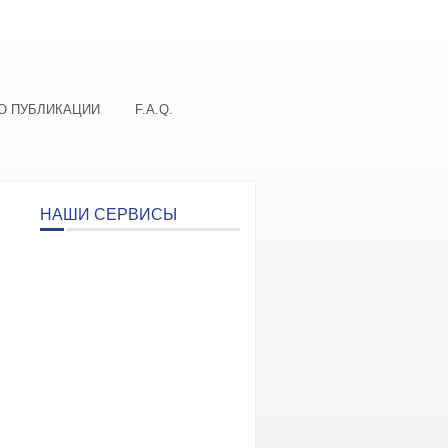
О ПУБЛИКАЦИИ
F.A.Q.
НАШИ СЕРВИСЫ