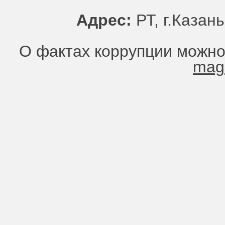
Адрес:
РТ, г.Казань
О фактах коррупции можно
mag