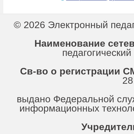
© 2026 Электронный педа
Наименование сетев
педагогически
Св-во о регистрации СМ
28
выдано Федеральной служ
информационных техноло
Учредител