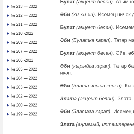
Булат
(акцент белән).
Атым ю
№ 213 — 2022
Әби
(хи-хи-хи).
Исемең ничек 
№ 212 — 2022
№ 211 — 2022
Булат
(акцент белән).
Исемем
№ 210 -2022
Әби
(Булатка карап).
Татар м
№ 209 — 2022
№ 207 — 2022
Булат
(акцент белән).
Әйе, әб
№ 206 -2022
Әби
(кырыйга карап).
Татар ба
№ 205 — 2022
икән.
№ 204 — 2022
Әби
(Злата янына килеп).
Кыз
№ 203 — 2022
№ 202 — 2022
Злата
(акцент белән).
Злата,
№ 200 — 2022
Әби
(Златага карап).
Исемең 
№ 199 — 2022
Злата
(аңламый, иптәшләренә 