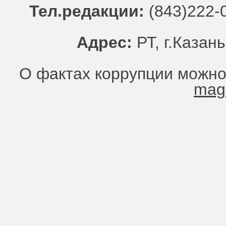
Тел.редакции:
(843)222-0
Адрес:
РТ, г.Казань
О фактах коррупции можно
mag