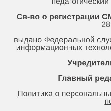
педагогически
Св-во о регистрации СМ
28
выдано Федеральной служ
информационных техноло
Учредител
Главный ред
Политика о персональн
п